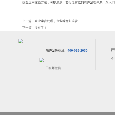
综合运用这些方法，可以形成一套行之有效的噪声治理体系，为人们
上一篇：
企业噪音处理，企业噪音归谁管
下一篇：没有了！
声
400-025-2030
噪声治理热线：
企
工程师微信